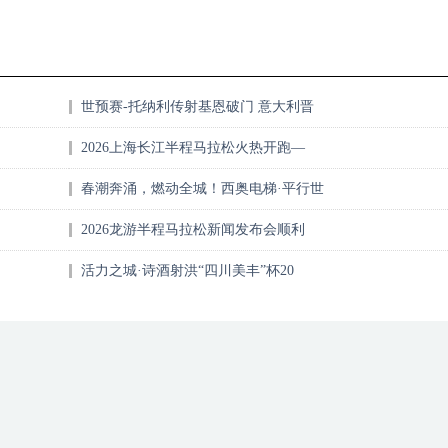
世预赛-托纳利传射基恩破门 意大利晋
2026上海长江半程马拉松火热开跑—
春潮奔涌，燃动全城！西奥电梯·平行世
2026龙游半程马拉松新闻发布会顺利
活力之城·诗酒射洪“四川美丰”杯20